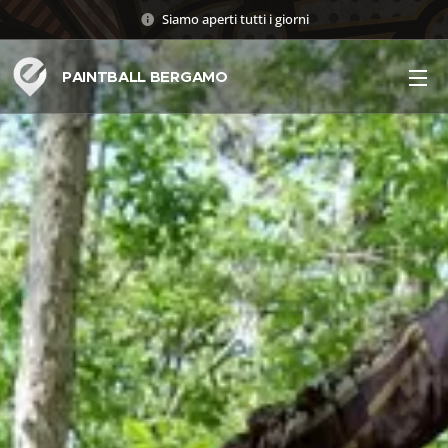
Siamo aperti tutti i giorni
PAINTBALL BERGAMO