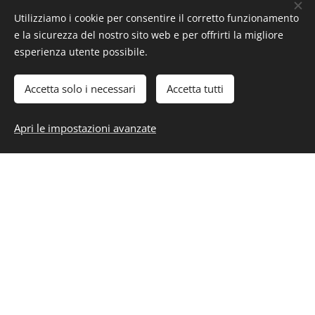
Utilizziamo i cookie per consentire il corretto funzionamento
e la sicurezza del nostro sito web e per offrirti la migliore
esperienza utente possibile.
Accetta solo i necessari
Accetta tutti
Apri le impostazioni avanzate
COSTI CORSI
SURVIVOR
PAINTBALL FIELD