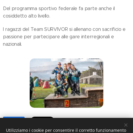
Del programma sportivo federale fa parte anche il
cosiddetto alto livello.
I ragazzi del Team SURVIVOR si allenano con sacrificio e
passione per partecipare alle gare interregionali e
nazionali.
Share
Utilizziamo i cookie per consentire il corretto funzionamento