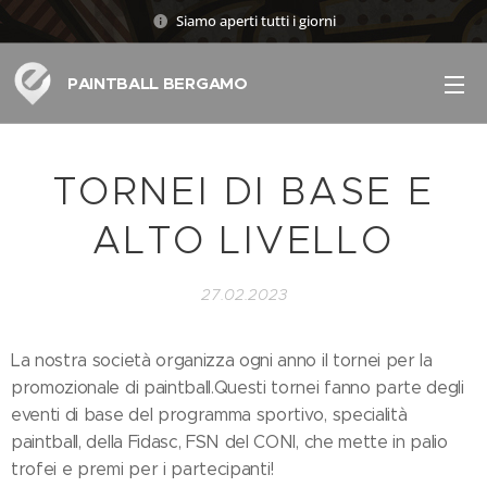
Siamo aperti tutti i giorni
PAINTBALL BERGAMO
TORNEI DI BASE E
ALTO LIVELLO
27.02.2023
La nostra società organizza ogni anno il tornei per la
promozionale di paintball.Questi tornei fanno parte degli
eventi di base del programma sportivo, specialità
paintball, della Fidasc, FSN del CONI, che mette in palio
trofei e premi per i partecipanti!