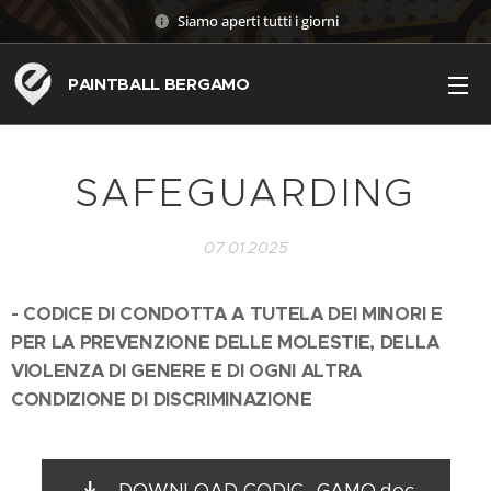
Siamo aperti tutti i giorni
PAINTBALL BERGAMO
SAFEGUARDING
07.01.2025
- CODICE DI CONDOTTA A TUTELA DEI MINORI E
PER LA PREVENZIONE DELLE MOLESTIE, DELLA
VIOLENZA DI GENERE E DI OGNI ALTRA
CONDIZIONE DI DISCRIMINAZIONE
DOWNLOAD CODIC...GAMO.doc