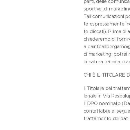
parti, delle comunicaz
sportive ,di marketing
Tali comunicazioni 
te espressamente indi
te cliccati). Prima di 
chiederemo di fornir
a paintballbergamo@h
di marketing, potrai 
di natura tecnica o a
CHI È IL TITOLARE
Il Titolare dei tratt
legale in Via Raspal
Il DPO nominato (Dat
contattabile al segue
trattamento dei dati p