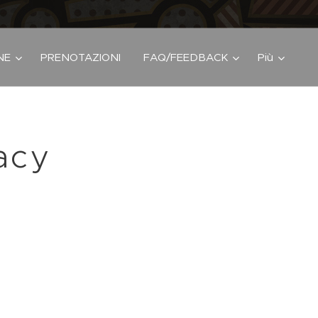
NE
PRENOTAZIONI
FAQ/FEEDBACK
Più
vacy