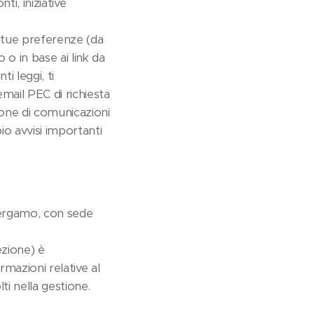
ti, iniziative
 tue preferenze (da
 o in base ai link da
ti leggi, ti
mail PEC di richiesta
ione di comunicazioni
io avvisi importanti
 Bergamo, con sede
ezione) è
mazioni relative al
ti nella gestione.