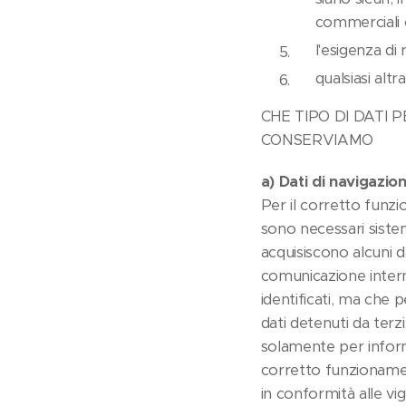
commerciali o
l'esigenza di 
qualsiasi altr
CHE TIPO DI DATI 
CONSERVIAMO
a) Dati di navigazio
Per il corretto funzi
sono necessari siste
acquisiscono alcuni dat
comunicazione interne
identificati, ma che 
dati detenuti da terzi,
solamente per informaz
corretto funzioname
in conformità alle vi