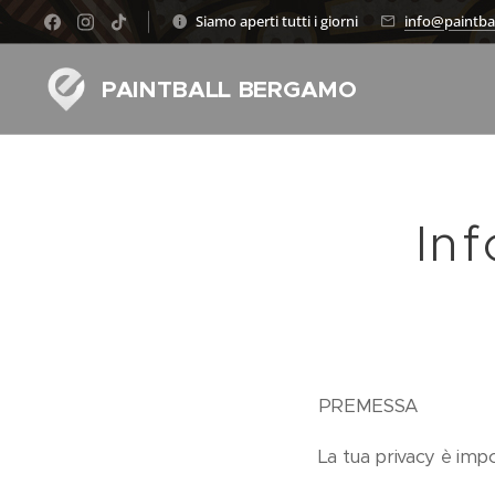
Siamo aperti tutti i giorni
info@paintba
PAINTBALL BERGAMO
Inf
PREMESSA
La tua privacy è imp