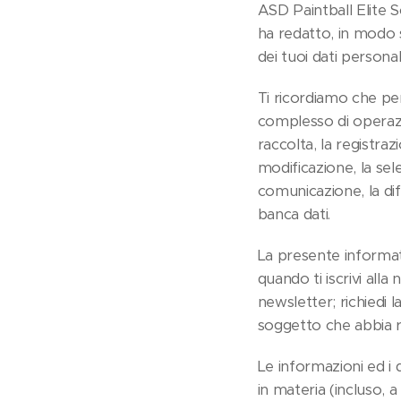
ASD Paintball Elite 
ha redatto, in modo 
dei tuoi dati persona
Ti ricordiamo che pe
complesso di operazio
raccolta, la registraz
modificazione, la selez
comunicazione, la dif
banca dati.
La presente informativ
quando ti iscrivi alla 
newsletter; richiedi 
soggetto che abbia r
Le informazioni ed i 
in materia (incluso, 