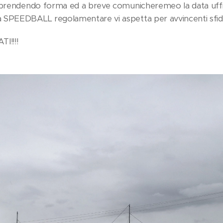
 prendendo forma ed a breve comunicheremeo la data uffic
SPEEDBALL regolamentare vi aspetta per avvincenti sfide....
I!!!!