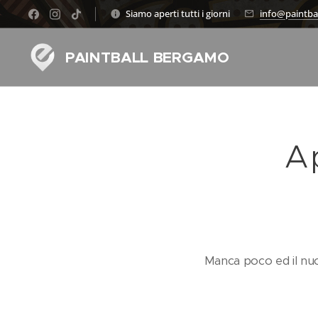
Siamo aperti tutti i giorni
info@paintba
PAINTBALL BERGAMO
A
Manca poco ed il nuo