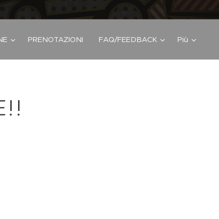
NE
PRENOTAZIONI
FAQ/FEEDBACK
Più
!!