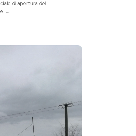
iale di apertura del
.....